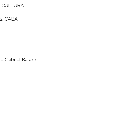
A CULTURA
2, CABA
 – Gabriel Balado