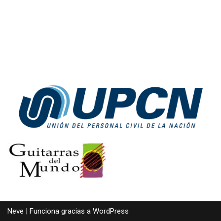
Neve
| Funciona gracias a
WordPress