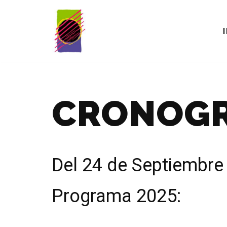
Saltar
al
contenido
CRONOG
Del 24 de Septiembre
Programa 2025: