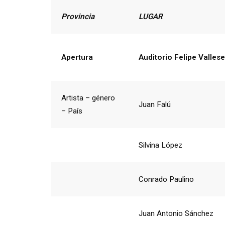
Provincia
LUGAR
Apertura
Auditorio Felipe Valles
Artista – género
Juan Falú
– País
Silvina López
Conrado Paulino
Juan Antonio Sánchez