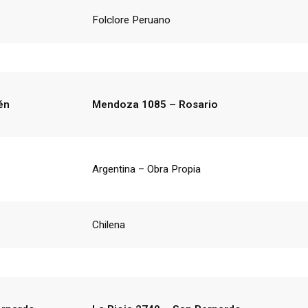
Folclore Peruano
én
Mendoza 1085 – Rosario
Argentina – Obra Propia
Chilena