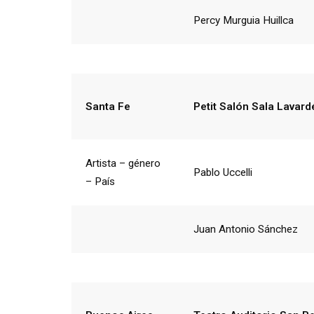
Percy Murguia Huillca
Santa Fe
Petit Salón Sala Lavard
Artista – género
Pablo Uccelli
– País
Juan Antonio Sánchez