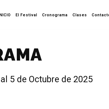
INICIO
El Festival
Cronograma
Clases
Contact
RAMA
 al 5 de Octubre de 2025