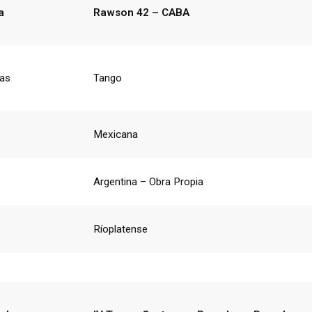
a
Rawson 42 – CABA
ias
Tango
Mexicana
Argentina – Obra Propia
Ríoplatense