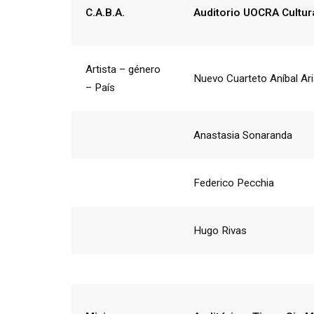
C.A.B.A.
Auditorio UOCRA Cultur
Artista – género
Nuevo Cuarteto Aníbal Ar
– País
Anastasia Sonaranda
Federico Pecchia
Hugo Rivas