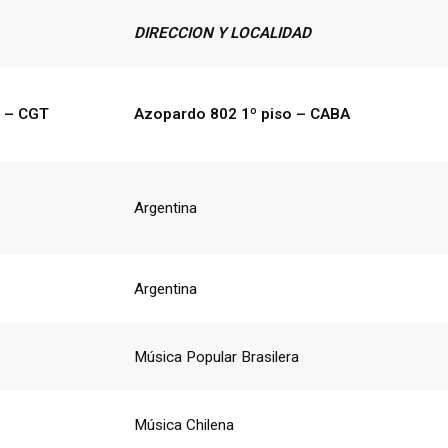
DIRECCION Y LOCALIDAD
e – CGT
Azopardo 802 1º piso – CABA
Argentina
Argentina
Música Popular Brasilera
Música Chilena