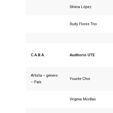
Silvina López
Rudy Flores Trio
C.A.B.A.
Auditorio UTE
Artista – género
Yourée Choi
– País
Virginia Morillas