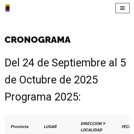
Saltar
al
contenido
CRONOGRAMA
Del 24 de Septiembre al 5
de Octubre de 2025
Programa 2025:
DIRECCION Y
Provincia
LUGAR
FECH
LOCALIDAD