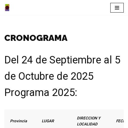
Saltar
al
contenido
CRONOGRAMA
Del 24 de Septiembre al 5
de Octubre de 2025
Programa 2025:
DIRECCION Y
Provincia
LUGAR
FECH
LOCALIDAD