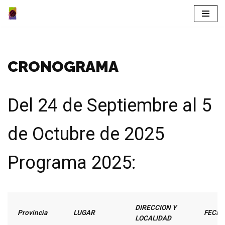
Saltar
al
contenido
CRONOGRAMA
Del 24 de Septiembre al 5
de Octubre de 2025
Programa 2025:
DIRECCION Y
Provincia
LUGAR
FECH
LOCALIDAD